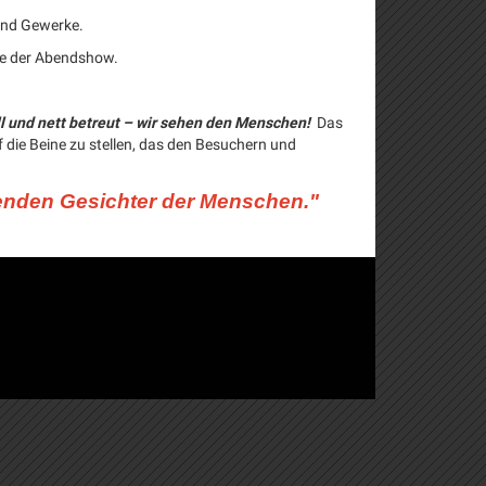
 und Gewerke.
rgie der Abendshow.
l und nett betreut – wir sehen den Menschen!
Das
 die Beine zu stellen, das den Besuchern und
enden Gesichter der Menschen."