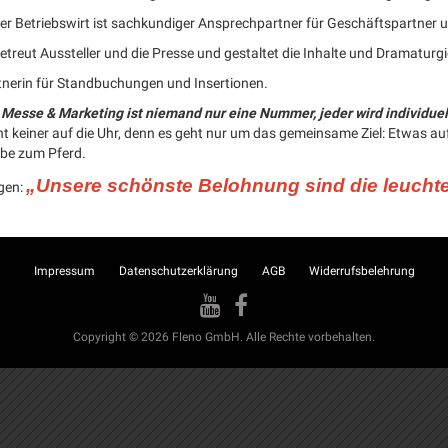
Der Betriebswirt ist sachkundiger Ansprechpartner für Geschäftspartner
sie betreut Aussteller und die Presse und gestaltet die Inhalte und Dramatu
rtnerin für Standbuchungen und Insertionen.
 Messe & Marketing ist niemand nur eine Nummer, jeder wird individuel
t keiner auf die Uhr, denn es geht nur um das gemeinsame Ziel: Etwas auf
ebe zum Pferd.
„Unsere schönste Belohnung sind die leucht
gen:
Impressum
Datenschutzerklärung
AGB
Widerrufsbelehrung
Copyright © 2026 Fleno GmbH. Alle Rechte vorbehalten.