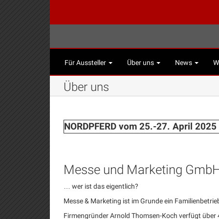
Für Aussteller
Über uns
News
W
Über uns
NORDPFERD vom 25.-27. April 2025 
Messe und Marketing Gmb
… wer ist das eigentlich?
Messe & Marketing ist im Grunde ein Familienbetrie
Firmengründer Arnold Thomsen-Koch verfügt über 4